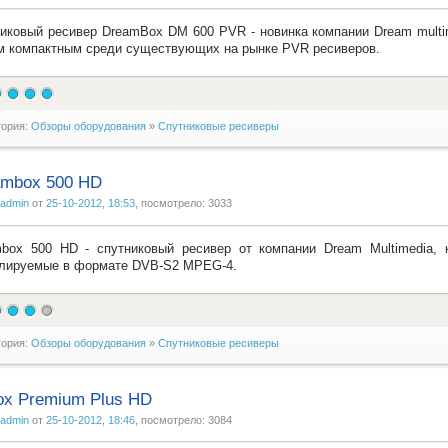
иковый ресивер DreamBox DM 600 PVR - новинка компании Dream multi
 компактным среди существующих на рынке PVR ресиверов.
гория:
Обзоры оборудования
»
Спутниковые ресиверы
ambox 500 HD
admin
от
25-10-2012, 18:53
, посмотрело: 3033
box 500 HD - спутниковый ресивер от компании Dream Multimedia, 
лируемые в формате DVB-S2 MPEG-4.
гория:
Обзоры оборудования
»
Спутниковые ресиверы
x Premium Plus HD
admin
от
25-10-2012, 18:46
, посмотрело: 3084