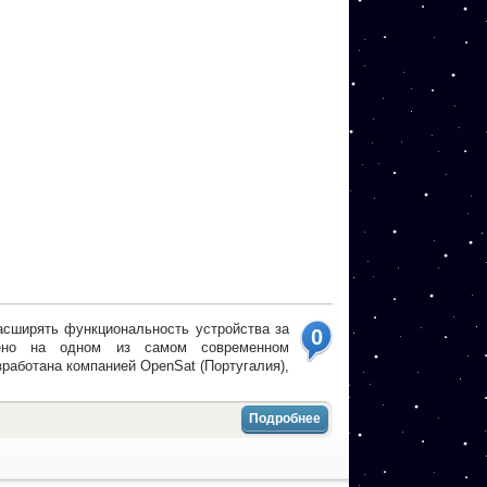
расширять функциональность устройства за
0
роено на одном из самом современном
работана компанией OpenSat (Португалия),
Подробнее