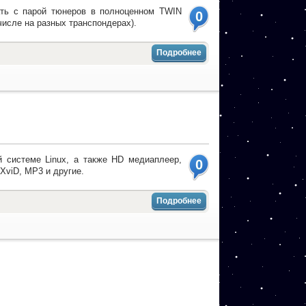
ать с парой тюнеров в полноценном TWIN
0
числе на разных транспондерах).
Подробнее
 системе Linux, а также HD медиаплеер,
0
viD, MP3 и другие.
Подробнее