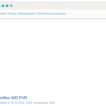
гория:
Обзоры оборудования
»
Спутниковые ресиверы
amBox 600 PVR
admin
от
25-10-2012, 18:54
, посмотрело: 2255