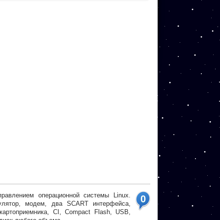
равлением операционной системы Linux.
0
улятор, модем, два SCART интерфейса,
картоприемника, CI, Compact Flash, USB,