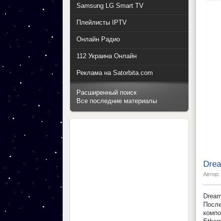
Samsung LG Smart TV
Плейлисты IPTV
Онлайн Радио
112 Украина Онлайн
Реклама на Satorbita.com
Расширенный поиск
Все последние материалы
Dre
Автор:
Drea
Посл
компо