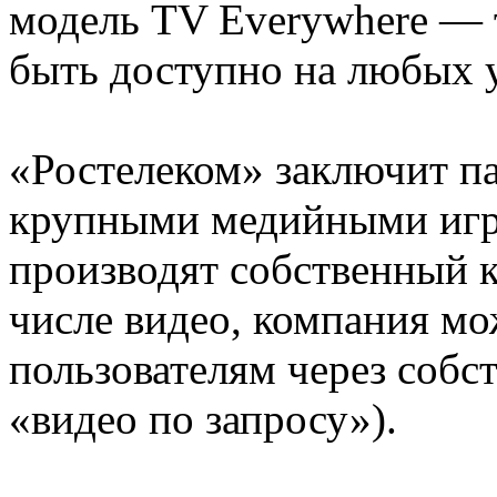
модель TV Everywhere — 
быть доступно на любых у
«Ростелеком» заключит па
крупными медийными игро
производят собственный ко
числе видео, компания мо
пользователям через собс
«видео по запросу»).