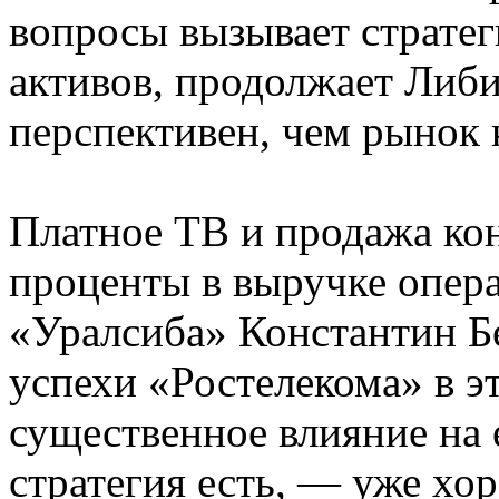
вопросы вызывает страте
активов, продолжает Либи
перспективен, чем рынок 
Платное ТВ и продажа ко
проценты в выручке опера
«Уралсиба» Константин Бе
успехи «Ростелекома» в э
существенное влияние на е
стратегия есть, — уже хор