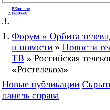
ВКонтакте
Facebook
Форум » Орбита телеви
и новости
»
Новости те
ТВ
» Российская телек
«Ростелеком»
Новые публикации
Скрыть
панель справа