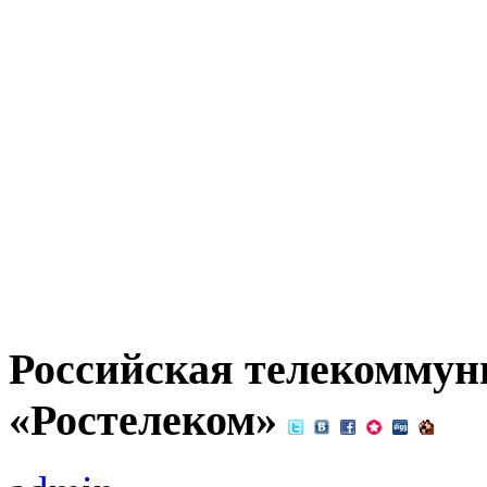
Российская телекомму
«Ростелеком»