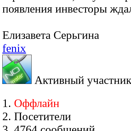
появления инвесторы ждал
Елизавета Серьгина
fenix
Активный участни
Оффлайн
Посетители
4764 сообщений