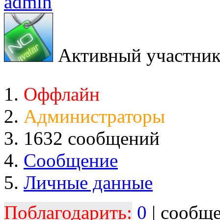
admin
Активный участни
Оффлайн
Администраторы
1632 сообщений
Сообщение
Личные данные
Поблагодарить:
0
| сообщ