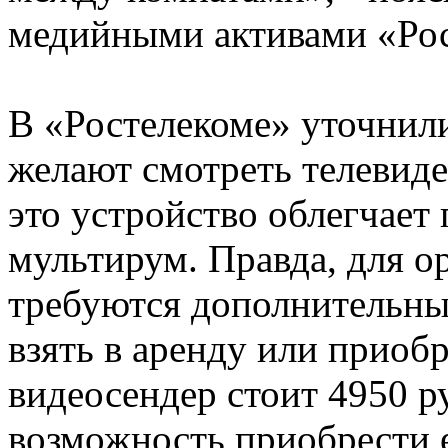
медийными активами «Ро
В «Ростелекоме» уточнили
желают смотреть телевиден
это устройство облегчает
мультирум. Правда, для 
требуются дополнительны
взять в аренду или приоб
видеосендер стоит 4950 р
возможность приобрести е