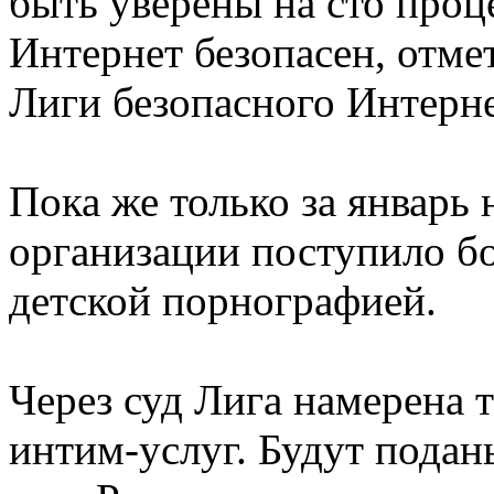
быть уверены на сто проце
Интернет безопасен, отм
Лиги безопасного Интерн
Пока же только за январь
организации поступило бо
детской порнографией.
Через суд Лига намерена т
интим-услуг. Будут подан