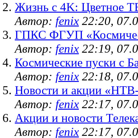
Жизнь с 4K: Цветное ТВ
Автор:
fenix
22:20, 07.
ГПКС ФГУП «Космичес
Автор:
fenix
22:19, 07.
Космические пуски с Б
Автор:
fenix
22:18, 07.
Новости и акции «НТ
Автор:
fenix
22:17, 07.
Акции и новости Телек
Автор:
fenix
22:17, 07.