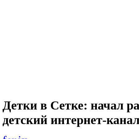
Детки в Сетке: начал р
детский интернет-кана