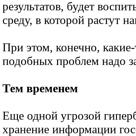
результатов, будет воспит
среду, в которой растут н
При этом, конечно, какие
подобных проблем надо з
Тем временем
Еще одной угрозой гиперб
хранение информации госо