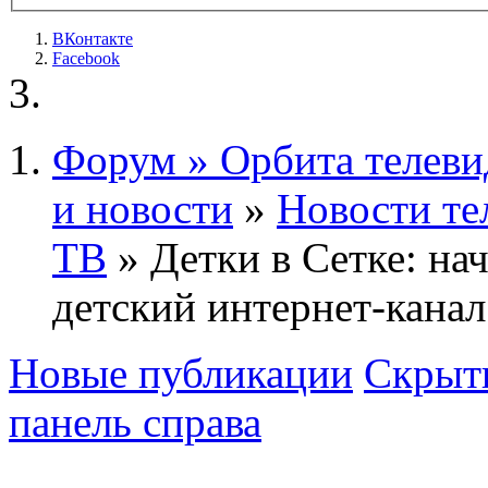
ВКонтакте
Facebook
Форум » Орбита телеви
и новости
»
Новости те
ТВ
» Детки в Сетке: на
детский интернет-канал
Новые публикации
Скрыть
панель справа