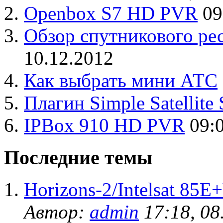
Openbox S7 HD PVR
09
Обзор спутникового рес
10.12.2012
Как выбрать мини АТС
Плагин Simple Satellite
IPBox 910 HD PVR
09:
Последние темы
Horizons-2/Intelsat 85
Автор:
admin
17:18, 08