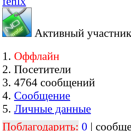
fenix
Активный участни
Оффлайн
Посетители
4764 сообщений
Сообщение
Личные данные
Поблагодарить:
0
| сообщ