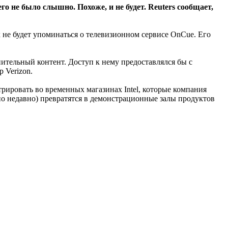
го не было слышно. Похоже, и не будет. Reuters сообщает,
х не будет упоминаться о телевизионном сервисе OnCue. Его
нительный контент. Доступ к нему предоставлялся бы с
 Verizon.
трировать во временных магазинах Intel, которые компания
ено недавно) превратятся в демонстрационные залы продуктов