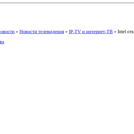
новости
»
Новости телевидения
»
IP-TV и интернет-ТВ
» Intel о
ва