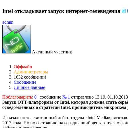
Intel откладывает запуск интернет-телевидения
admin
Активный участник
Оффлайн
Администраторы
1632 сообщений
Сообщение
Личные данные
Поблагодарить:
0
| сообщение
№ 1
отправлено 13:19, 01.10.2013
Запуск ОТТ-платформы от Intel, которая должна стать сер
осведомлённых о стратегии Intel, производитель микросхе
Изначально телевизионный дебют отдела «Intel Media», возг
2013 года. Но по состоянию на сегодняшний день, запуск отлож
действенного решения.