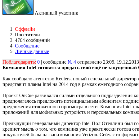
Активный участник
Оффлайн
Посетители
4764 сообщений
Сообщение
Личные данные
Поблагодарить:
0
| сообщение
№ 4
отправлено 23:05, 19.12.2013
Компания Intel готовится продать свой ещё не запущенный
Как сообщало агентство Reuters, новый генеральный директор к
представит планы Intel на 2014 год в рамках ежегодного собра
Проект OnCue развивался силами отдельного подразделения комп
предполагалось предложить потенциальным абонентам подписк
предложения отложенного просмотра в сети. Компания Intel пл
приложений для мобильных устройств и персональных компью
Предыдущий генеральный директор Intel Пол Отеллини был го
крепнет мысль о том, что компания уже практически готова от
покупателей была названа компания Verizon. Сейчас информаге