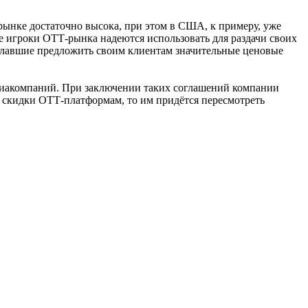
ынке достаточно высока, при этом в США, к примеру, уже
е игроки ОТТ-рынка надеются использовать для раздачи своих
лавшие предложить своим клиентам значительные ценовые
едиакомпаний. При заключении таких соглашений компании
ть скидки ОТТ-платформам, то им придётся пересмотреть