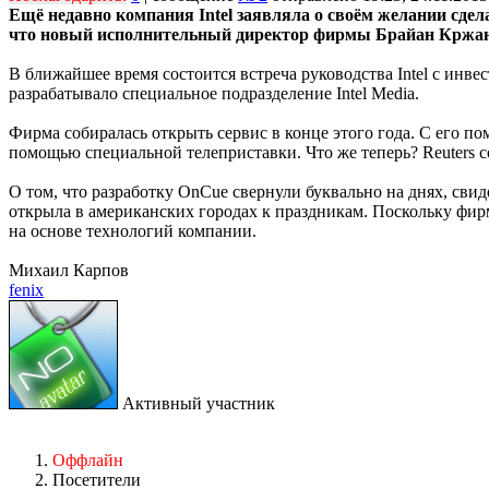
Ещё недавно компания Intel заявляла о своём желании сделат
что новый исполнительный директор фирмы Брайан Кржан
В ближайшее время состоится встреча руководства Intel с инв
разрабатывало специальное подразделение Intel Media.
Фирма собиралась открыть сервис в конце этого года. С его п
помощью специальной телеприставки. Что же теперь? Reuters со
О том, что разработку OnCue свернули буквально на днях, свид
открыла в американских городах к праздникам. Поскольку фирм
на основе технологий компании.
Михаил Карпов
fenix
Активный участник
Оффлайн
Посетители