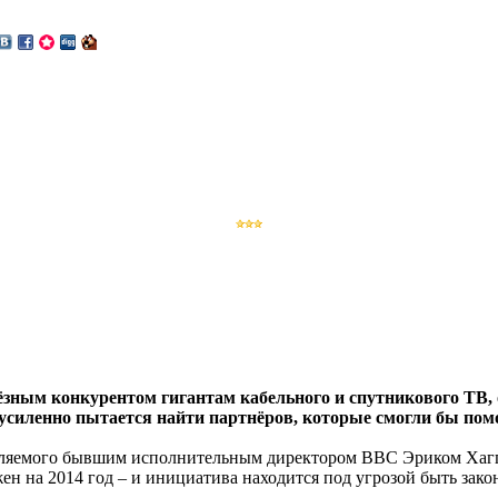
ьёзным конкурентом гигантам кабельного и спутникового ТВ,
м усиленно пытается найти партнёров, которые смогли бы по
лавляемого бывшим исполнительным директором BBC Эриком Хагг
ен на 2014 год – и инициатива находится под угрозой быть зако