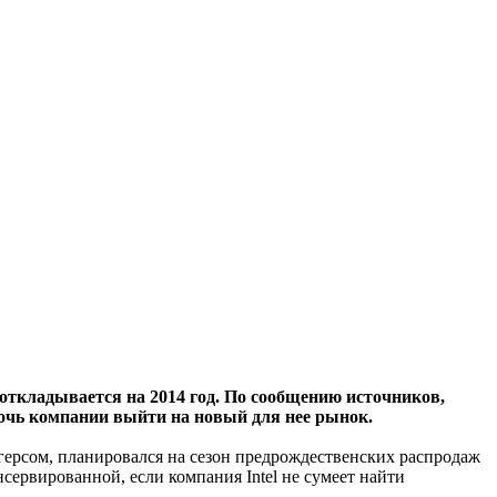
 откладывается на 2014 год. По сообщению источников,
мочь компании выйти на новый для нее рынок.
ерсом, планировался на сезон предрождественских распродаж
нсервированной, если компания Intel не сумеет найти