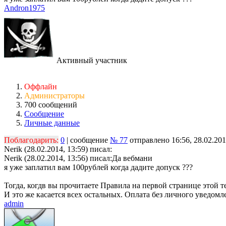
Andron1975
Активный участник
Оффлайн
Администраторы
700 сообщений
Сообщение
Личные данные
Поблагодарить:
0
| сообщение
№ 77
отправлено 16:56, 28.02.20
Nerik (28.02.2014, 13:59) писал:
Nerik (28.02.2014, 13:56) писал:
Да вебмани
я уже заплатил вам 100рублей когда дадите допуск ???
Тогда, когдв вы прочитаете Правила на первой странице этой т
И это же касается всех остальных. Оплата без личного уведом
admin