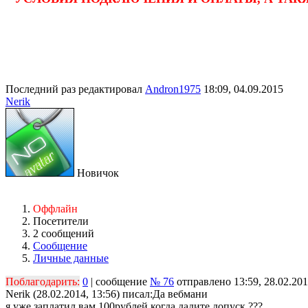
Последний раз редактировал
Andron1975
18:09, 04.09.2015
Nerik
Новичок
Оффлайн
Посетители
2 сообщений
Сообщение
Личные данные
Поблагодарить:
0
| сообщение
№ 76
отправлено 13:59, 28.02.20
Nerik (28.02.2014, 13:56) писал:
Да вебмани
я уже заплатил вам 100рублей когда дадите допуск ???