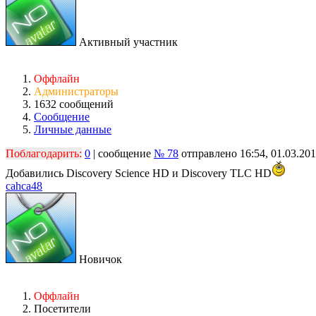
Активный участник
Оффлайн
Администраторы
1632 сообщений
Сообщение
Личные данные
Поблагодарить:
0
| сообщение
№ 78
отправлено 16:54, 01.03.20
Добавились Discovery Science HD и Discovery TLC HD
cahca48
Новичок
Оффлайн
Посетители