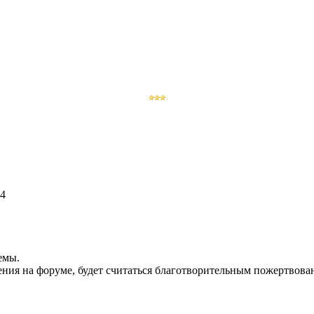
14
емы.
ления на форуме, будет считаться благотворительным пожертвова