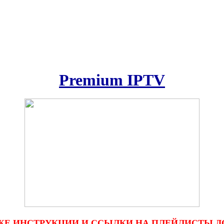
Premium IPTV
ЖЕ ИНСТРУКЦИИ И ССЫЛКИ НА ПЛЕЙЛИСТЫ Д