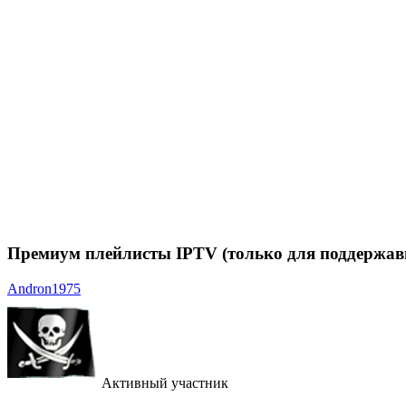
Премиум плейлисты IPTV (только для поддержа
Andron1975
Активный участник