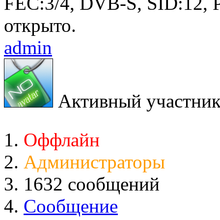
FEC:3/4, DVB-S, SID:12, 
открыто.
admin
Активный участни
Оффлайн
Администраторы
1632 сообщений
Сообщение