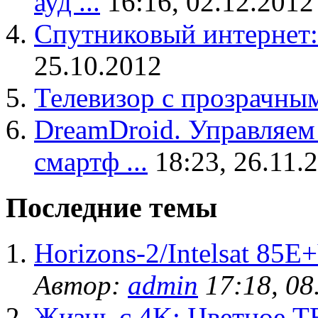
ауд ...
16:16, 02.12.2012
Спутниковый интернет:
25.10.2012
Телевизор с прозрачны
DreamDroid. Управляем
смартф ...
18:23, 26.11.
Последние темы
Horizons-2/Intelsat 85
Автор:
admin
17:18, 08
Жизнь с 4K: Цветное ТВ