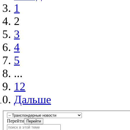
1
2
3
4
5
...
12
Дальше
Перейти