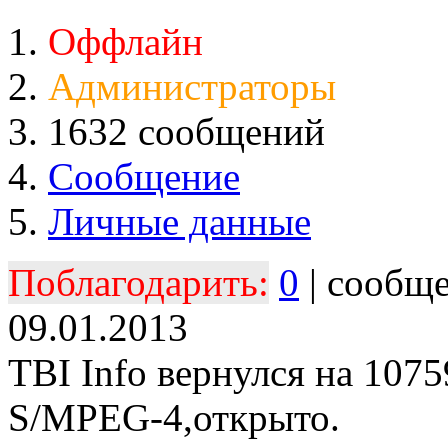
Оффлайн
Администраторы
1632 сообщений
Сообщение
Личные данные
Поблагодарить:
0
| сообщ
09.01.2013
TBI Info вернулся на 107
S/MPEG-4,открыто.