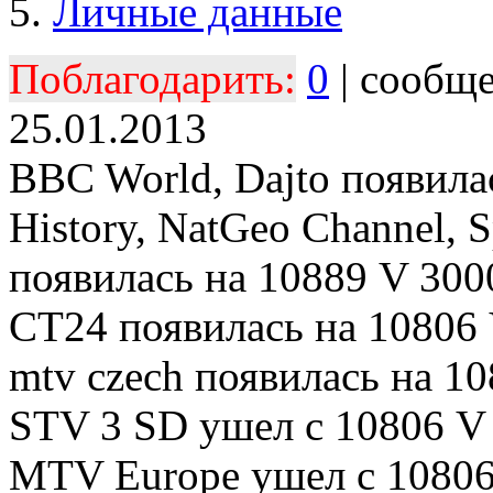
Личные данные
Поблагодарить:
0
| сообщ
25.01.2013
BBC World, Dajto появила
History, NatGeo Channel, 
появилась на 10889 V 300
CT24 появилась на 10806 
mtv czech появилась на 10
STV 3 SD ушел с 10806 V
MTV Europe ушел с 1080