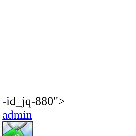
-id_jq-880">
admin