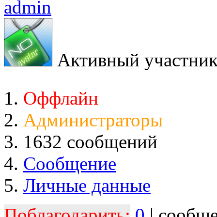
admin
Активный участни
Оффлайн
Администраторы
1632 сообщений
Сообщение
Личные данные
Поблагодарить:
0
| сообщ