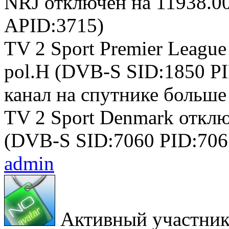
NRJ отключён на 11938.0
APID:3715)
TV 2 Sport Premier Leagu
pol.H (DVB-S SID:1850 PI
канал на спутнике больше
TV 2 Sport Denmark отклю
(DVB-S SID:7060 PID:706
admin
Активный участни