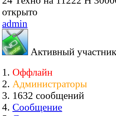
24 Техно на 11222 Н 30000
открыто
admin
Активный участни
Оффлайн
Администраторы
1632 сообщений
Сообщение