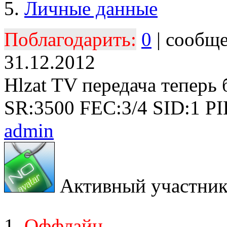
Личные данные
Поблагодарить:
0
| сообщ
31.12.2012
Hlzat TV передача теперь 
SR:3500 FEC:3/4 SID:1 PI
admin
Активный участни
Оффлайн