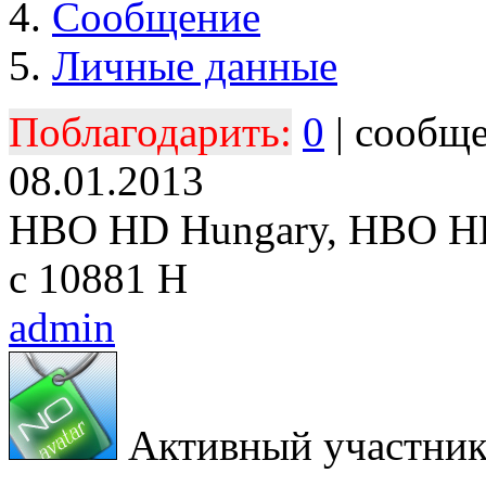
Сообщение
Личные данные
Поблагодарить:
0
| сообщ
08.01.2013
HBO HD Hungary, HBO HD
с 10881 H
admin
Активный участни