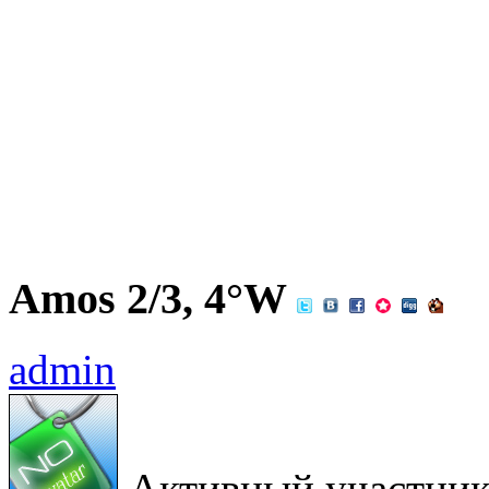
Amos 2/3, 4°W
admin
Активный участни