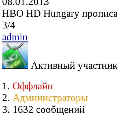
08.01.2013
HBO HD Hungary прописа
3/4
admin
Активный участни
Оффлайн
Администраторы
1632 сообщений