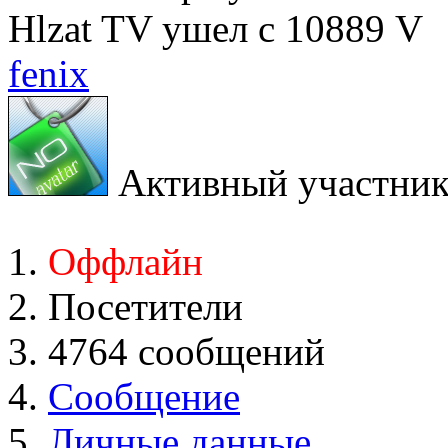
Hlzat TV ушел с 10889 V
fenix
Активный участни
Оффлайн
Посетители
4764 сообщений
Сообщение
Личные данные