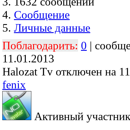
1632 сообщений
Сообщение
Личные данные
Поблагодарить:
0
| сообщ
11.01.2013
Halozat Tv отключен на 1
fenix
Активный участни