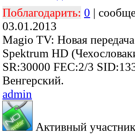
Поблагодарить:
0
| сообщ
03.01.2013
Magio TV: Новая передач
Spektrum HD (Чехословаки
SR:30000 FEC:2/3 SID:13
Венгерский.
admin
Активный участни