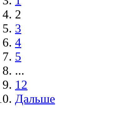
1
2
3
4
5
...
12
Дальше