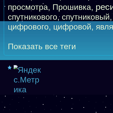
рес
просмотра
,
Прошивка
,
спутникового
,
спутниковый
цифрового
,
цифровой
,
явля
Показать все теги