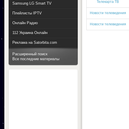
Телекарта ТВ
Samsung LG Smart TV
Плейлисты IPTV
Новости телевидения
Онлайн Радио
Новости телевидения
112 Украина Онлайн
Реклама на Satorbita.com
Расширенный поиск
Все последние материалы