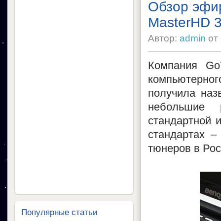
Обзор эфи
MasterHD 
Автор:
admin
от
Компания Go
компьютерног
получила наз
небольшие 
стандартной и
стандартах –
тюнеров в Ро
Популярные статьи