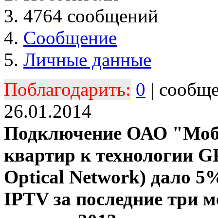
4764 сообщений
Сообщение
Личные данные
Поблагодарить:
0
| сообщ
26.01.2014
Подключение ОАО "Моб
квартир к технологии GP
Optical Network) дало 5
IPTV за последние три м