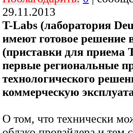
29.11.2013
T-Labs (лаборатория Deu
имеют готовое решение в
(приставки для приема T
первые региональные пр
технологического решен
коммерческую эксплуат
О том, что технически мож
облако провайдера и тем 