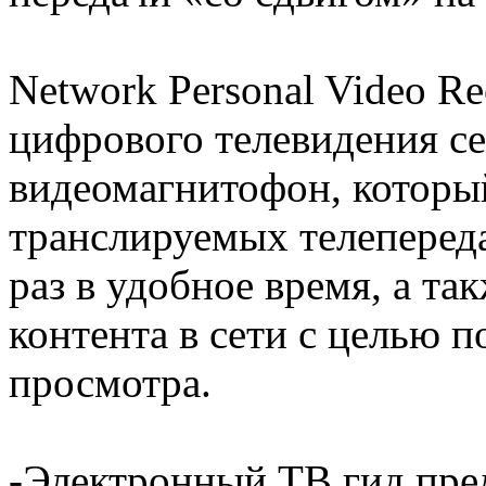
Network Personal Video R
цифрового телевидения с
видеомагнитофон, который
транслируемых телепереда
раз в удобное время, а та
контента в сети с целью
просмотра.
-Электронный ТВ гид пред