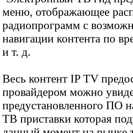
меню, отображающее расп
радиопрограмм с возмож
навигации контента по вр
и т. д.
Весь контент IP TV предо
провайдером можно увиде
предустановленного ПО н
ТВ приставки которая под
данный момент на рынке 