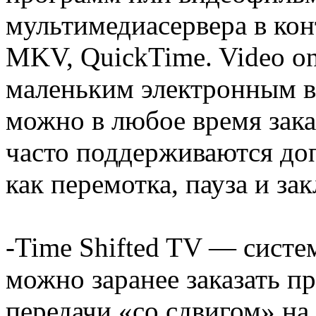
мультимедиасервера в ко
MKV, QuickTime. Video on
маленьким электронным в
можно в любое время заказ
часто поддерживаются до
как перемотка, пауза и зак
-Time Shifted TV — систе
можно заранее заказать п
передачи «со сдвигом» на