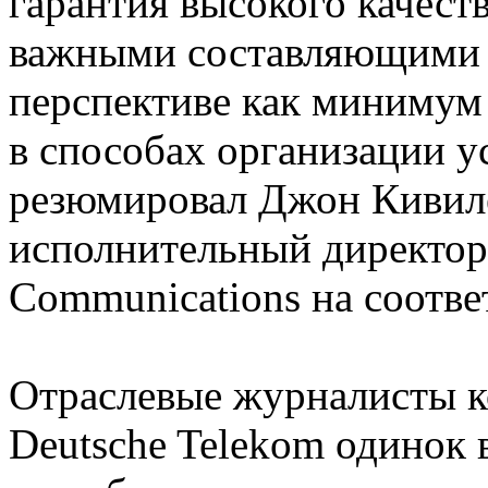
гарантия высокого качеств
важными составляющими у
перспективе как минимум
в способах организации ус
резюмировал Джон Кивилет
исполнительный директор
Communications на соотв
Отраслевые журналисты к
Deutsche Telekom одинок 