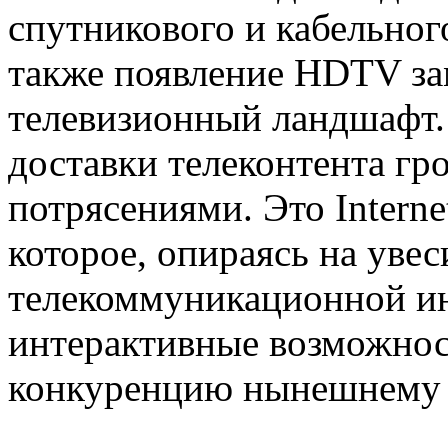
спутникового и кабельног
также появление HDTV за
телевизионный ландшафт.
доставки телеконтента г
потрясениями. Это Internet
которое, опираясь на уве
телекоммуникационной ин
интерактивные возможнос
конкуренцию нынешнему т