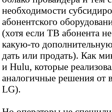
необходимости субсидиро
абонентского оборудовани
(хотя если ТВ абонента не
какую-то дополнительную 
дать или продать). Как ми
и Hulu, которые реализов
аналогичные решения от 
LG).
Но операторы не спешили