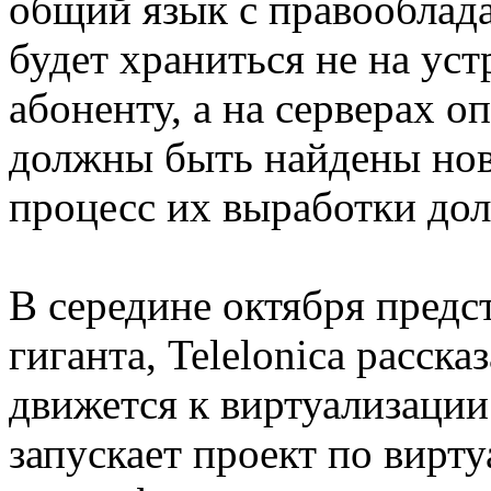
общий язык с правооблада
будет храниться не на ус
абоненту, а на серверах о
должны быть найдены нов
процесс их выработки дол
В середине октября предс
гиганта, Telelonica расска
движется к виртуализации 
запускает проект по вирт