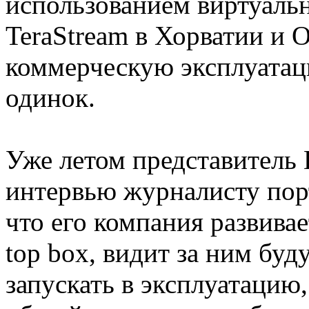
использованием виртуальны
TeraStream в Хорватии и 
коммерческую эксплуатаци
одинок.
Уже летом представитель B
интервью журналисту порт
что его компания развивае
top box, видит за ним буд
запускать в эксплуатацию,