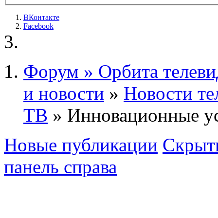
ВКонтакте
Facebook
Форум » Орбита телеви
и новости
»
Новости те
ТВ
» Инновационные у
Новые публикации
Скрыть
панель справа