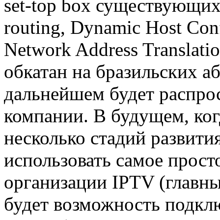
set-top box существующих 
routing, Dynamic Host Con
Network Address Translati
обкатан на бразильских аб
дальнейшем будет распро
компании. В будущем, ког
несколько стадий развити
использовать самое прост
организации IPTV (главн
будет возможность подклю