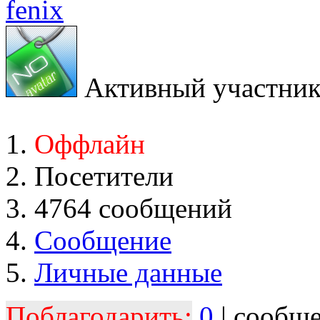
fenix
Активный участни
Оффлайн
Посетители
4764 сообщений
Сообщение
Личные данные
Поблагодарить:
0
| сообщ