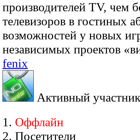
производителей TV, чем 
телевизоров в гостиных а
возможностей у новых игр
независимых проектов «вид
fenix
Активный участни
Оффлайн
Посетители