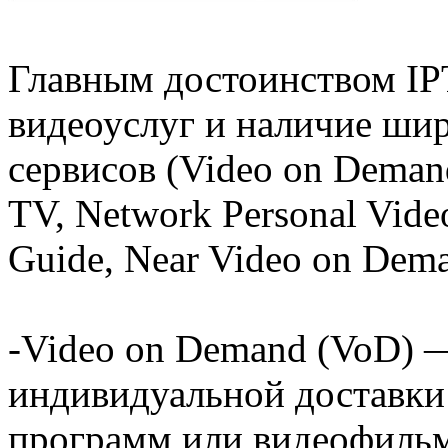
Главным достоинством IP
видеоуслуг и наличие ши
сервисов (Video on Demand
TV, Network Personal Video
Guide, Near Video on Dema
-Video on Demand (VoD) —
индивидуальной доставки
программ или видеофильм