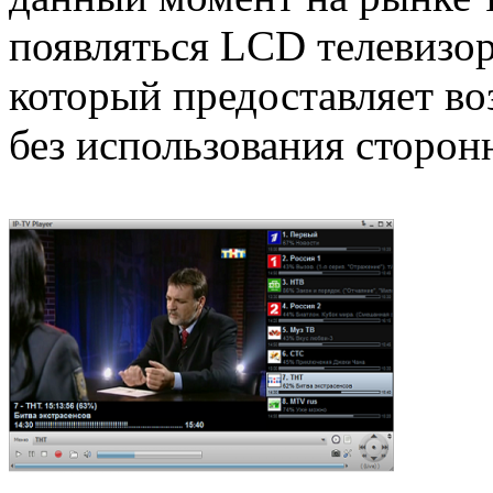
появляться LCD телевизо
который предоставляет в
без использования сторон