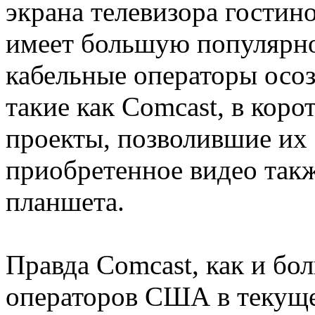
экрана телевизора гостин
имеет большую популярно
кабельные операторы осоз
такие как Comcast, в коро
проекты, позволившие их
приобретенное видео такж
планшета.
Правда Comcast, как и б
операторов США в текуще