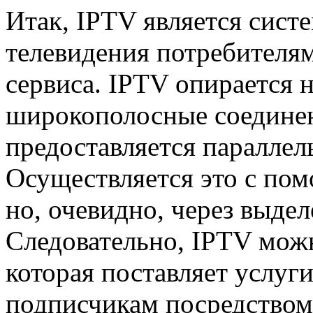
Итак, IPTV является сист
телевидения потребителя
сервиса. IPTV опирается н
широкополосные соединени
предоставляется параллел
Осуществляется это с по
но, очевидно, через выде
Следовательно, IPTV можн
которая поставляет услуг
подписчикам посредством