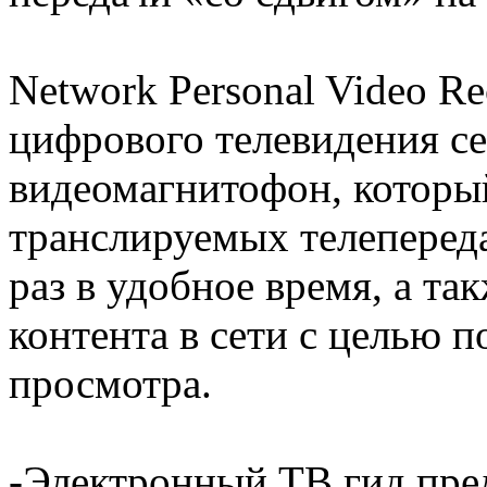
Network Personal Video R
цифрового телевидения с
видеомагнитофон, который
транслируемых телепереда
раз в удобное время, а та
контента в сети с целью
просмотра.
-Электронный ТВ гид пред