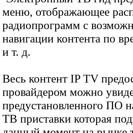
меню, отображающее расп
радиопрограмм с возмож
навигации контента по вр
и т. д.
Весь контент IP TV предо
провайдером можно увиде
предустановленного ПО н
ТВ приставки которая под
данный момент на рынке 