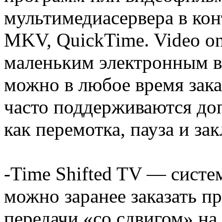
мультимедиасервера в ко
MKV, QuickTime. Video on
маленьким электронным в
можно в любое время заказ
часто поддерживаются до
как перемотка, пауза и зак
-Time Shifted TV — систе
можно заранее заказать п
передачи «со сдвигом» на