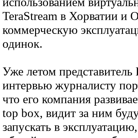
использованием виртуальны
TeraStream в Хорватии и 
коммерческую эксплуатаци
одинок.
Уже летом представитель B
интервью журналисту порт
что его компания развивае
top box, видит за ним буд
запускать в эксплуатацию,