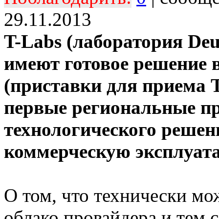
29.11.2013
T-Labs (лаборатория Deu
имеют готовое решение в
(приставки для приема T
первые региональные пр
технологического решен
коммерческую эксплуат
О том, что технически мож
облако провайдера и тем 