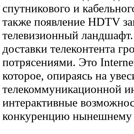
спутникового и кабельног
также появление HDTV за
телевизионный ландшафт.
доставки телеконтента г
потрясениями. Это Internet
которое, опираясь на уве
телекоммуникационной ин
интерактивные возможнос
конкуренцию нынешнему т