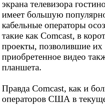
экрана телевизора гостин
имеет большую популярно
кабельные операторы осоз
такие как Comcast, в коро
проекты, позволившие их
приобретенное видео такж
планшета.
Правда Comcast, как и б
операторов США в текуще