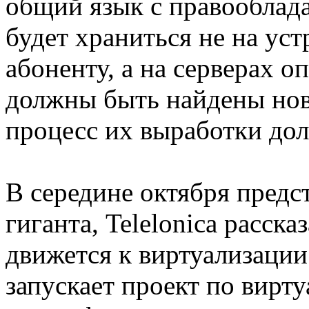
общий язык с правооблада
будет храниться не на ус
абоненту, а на серверах о
должны быть найдены нов
процесс их выработки дол
В середине октября предс
гиганта, Telelonica расска
движется к виртуализации 
запускает проект по вирт