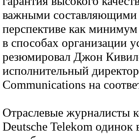
гарантия высокого качеств
важными составляющими у
перспективе как минимум
в способах организации ус
резюмировал Джон Кивилет
исполнительный директор
Communications на соотв
Отраслевые журналисты к
Deutsche Telekom одинок 