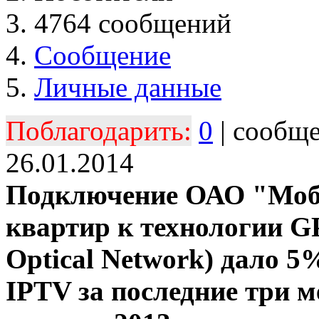
4764 сообщений
Сообщение
Личные данные
Поблагодарить:
0
| сообщ
26.01.2014
Подключение ОАО "Моб
квартир к технологии GP
Optical Network) дало 5
IPTV за последние три м