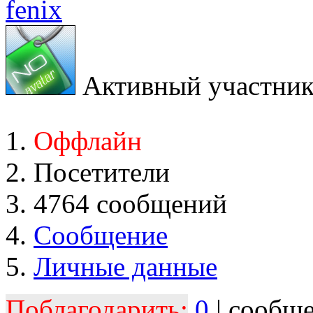
fenix
Активный участни
Оффлайн
Посетители
4764 сообщений
Сообщение
Личные данные
Поблагодарить:
0
| сообщ