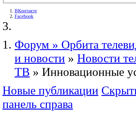
ВКонтакте
Facebook
Форум » Орбита телеви
и новости
»
Новости те
ТВ
» Инновационные у
Новые публикации
Скрыть
панель справа