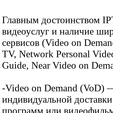
Главным достоинством IP
видеоуслуг и наличие ши
сервисов (Video on Demand
TV, Network Personal Video
Guide, Near Video on Dema
-Video on Demand (VoD) —
индивидуальной доставки
программ или видеофильм