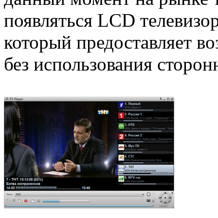
появляться LCD телевизо
который предоставляет в
без использования сторон