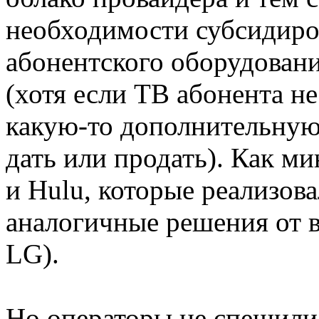
необходимости субсидиро
абонентского оборудовани
(хотя если ТВ абонента не
какую-то дополнительную 
дать или продать). Как ми
и Hulu, которые реализов
аналогичные решения от 
LG).
Но операторы не спешили