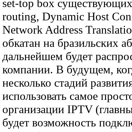
set-top box существующих 
routing, Dynamic Host Con
Network Address Translati
обкатан на бразильских аб
дальнейшем будет распро
компании. В будущем, ког
несколько стадий развити
использовать самое прост
организации IPTV (главн
будет возможность подклю