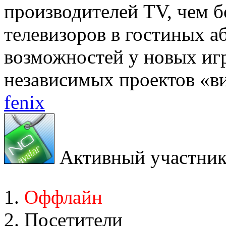
производителей TV, чем 
телевизоров в гостиных а
возможностей у новых игр
независимых проектов «вид
fenix
Активный участни
Оффлайн
Посетители