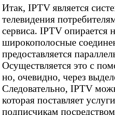
Итак, IPTV является сист
телевидения потребителя
сервиса. IPTV опирается н
широкополосные соединени
предоставляется параллел
Осуществляется это с по
но, очевидно, через выде
Следовательно, IPTV можн
которая поставляет услуг
подписчикам посредством