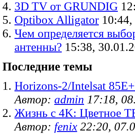
3D TV от GRUNDIG
12
Optibox Alligator
10:44,
Чем определяется выбо
антенны?
15:38, 30.01.
Последние темы
Horizons-2/Intelsat 85
Автор:
admin
17:18, 08
Жизнь с 4K: Цветное ТВ
Автор:
fenix
22:20, 07.