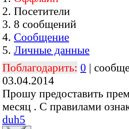
Посетители
8 сообщений
Сообщение
Личные данные
Поблагодарить:
0
| сообщ
03.04.2014
Прошу предоставить прем
месяц . C правилами озна
duh5