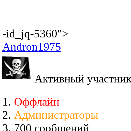
-id_jq-5360">
Andron1975
Активный участни
Оффлайн
Администраторы
700 сообщений