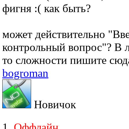
фигня :( как быть?
может действительно "Вве
контрольный вопрос"? В л
то сложности пишите сюд
bogroman
Новичок
Оффлайн