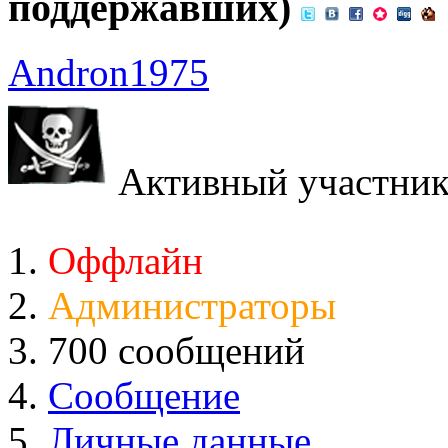
поддержавших)
Andron1975
Активный участни
Оффлайн
Администраторы
700 сообщений
Сообщение
Личные данные