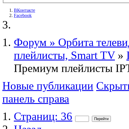
ВКонтакте
Facebook
Форум » Орбита телеви
плейлисты, Smart TV
»
Премиум плейлисты IPT
Новые публикации
Скрыть
панель справа
Страниц: 36