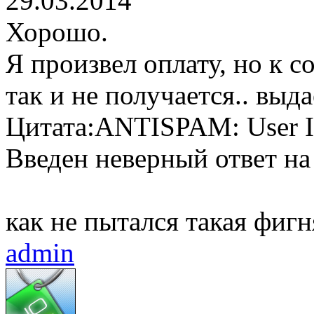
29.03.2014
Хорошо.
Я произвел оплату, но к 
так и не получается.. выда
Цитата:
ANTISPAM: User ID
Введен неверный ответ н
как не пытался такая фигн
admin