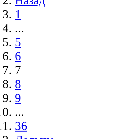
Назад
1
...
5
6
7
8
9
...
36