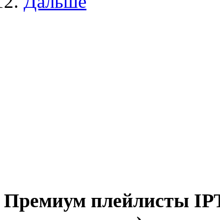
Дальше
Премиум плейлисты IPT