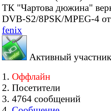
ТК "Чартова дюжина" верн
DVB-S2/8PSK/MPEG-4 от
fenix
Активный участни
Оффлайн
Посетители
4764 сообщений
Сообщение