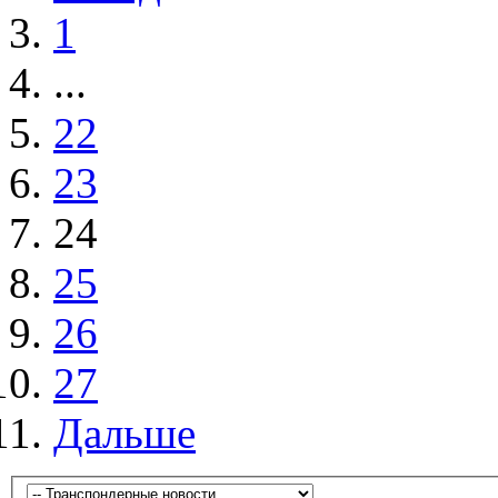
1
...
22
23
24
25
26
27
Дальше