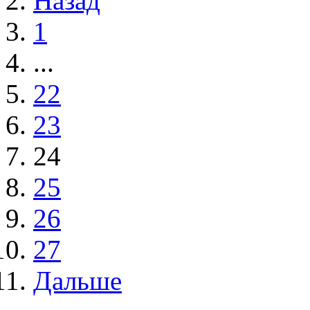
Назад
1
...
22
23
24
25
26
27
Дальше