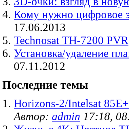
3D-очки: взгляд в нову
Кому нужно цифровое э
17.06.2013
Technosat TH-7200 PVR
Установка/удаление пл
07.11.2012
Последние темы
Horizons-2/Intelsat 85
Автор:
admin
17:18, 08