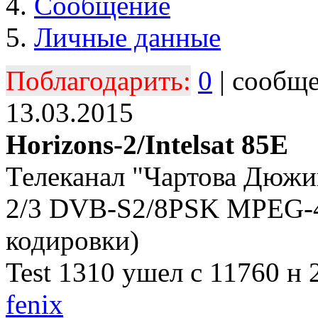
Сообщение
Личные данные
Поблагодарить:
0
| сообщ
13.03.2015
Horizons-2/Intelsat 85E
Телеканал "Чартова Дюжи
2/3 DVB-S2/8PSK MPEG-4
кодировки)
Test 1310 ушел с 11760 н 
fenix