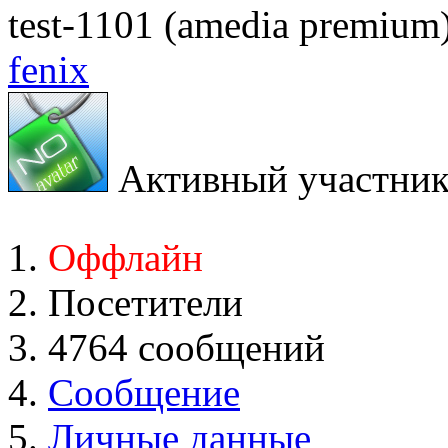
test-1101 (amedia premium
fenix
Активный участни
Оффлайн
Посетители
4764 сообщений
Сообщение
Личные данные