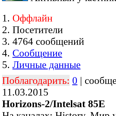
Оффлайн
Посетители
4764 сообщений
Сообщение
Личные данные
Поблагодарить:
0
| сообщ
11.03.2015
Horizons-2/Intelsat 85E
На каналах: History, Мир 