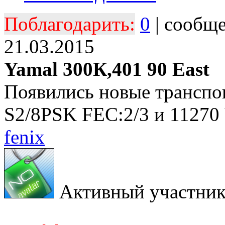
Поблагодарить:
0
| сообщ
21.03.2015
Yamal 300К,401 90 Еast
Появились новые транспо
S2/8PSK FEC:2/3 и 11270
fenix
Активный участни