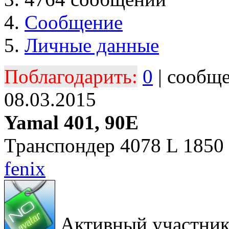
Сообщение
Личные данные
Поблагодарить:
0
| сообщ
08.03.2015
Yamal 401, 90E
Транспондер 4078 L 185
fenix
Активный участни