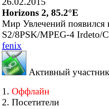
26.02.2015
Horizons 2, 85.2°E
Мир Увлечений появился 
S2/8PSK/MPEG-4 Irdeto/C
fenix
Активный участни
Оффлайн
Посетители