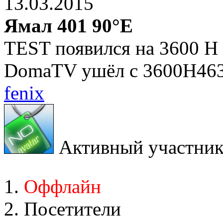
13.03.2015
Ямал 401 90°E
TEST появился на 3600 Н 
DomaTV ушёл с 3600Н46
fenix
Активный участни
Оффлайн
Посетители