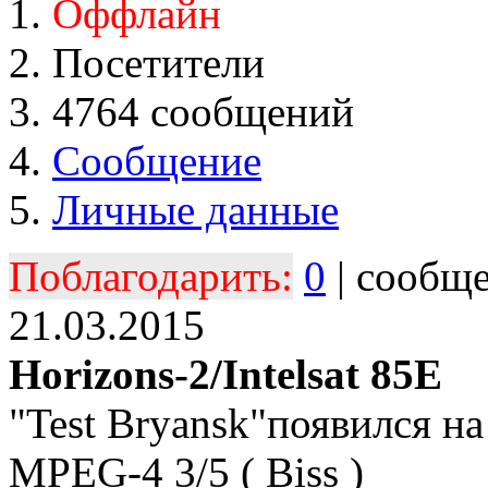
Оффлайн
Посетители
4764 сообщений
Сообщение
Личные данные
Поблагодарить:
0
| сообщ
21.03.2015
Horizons-2/Intelsat 85E
"Test Bryansk"появился н
MPEG-4 3/5 ( Вiss )