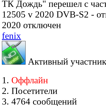
ТК Дождь" перешел с част
12505 v 2020 DVB-S2 - от
2020 отключен
fenix
Активный участни
Оффлайн
Посетители
4764 сообщений