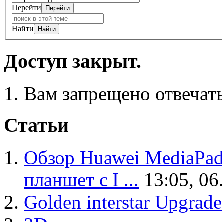
Перейти
Найти
Доступ закрыт.
Вам запрещено отвечать
Статьи
Обзор Huawei MediaPa
планшет с I ...
13:05, 06
Golden interstar Upgrade