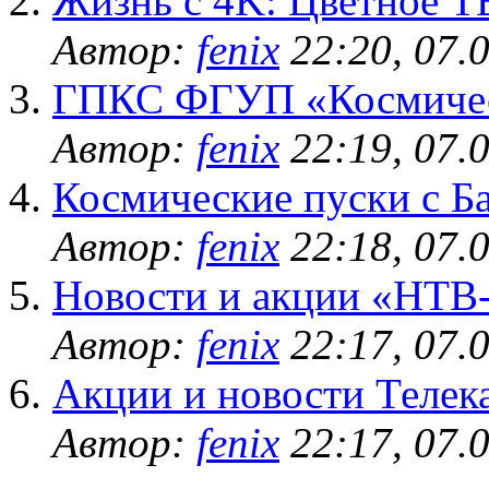
Жизнь с 4K: Цветное ТВ
Автор:
fenix
22:20, 07.
ГПКС ФГУП «Космичес
Автор:
fenix
22:19, 07.
Космические пуски с Б
Автор:
fenix
22:18, 07.
Новости и акции «НТ
Автор:
fenix
22:17, 07.
Акции и новости Телек
Автор:
fenix
22:17, 07.