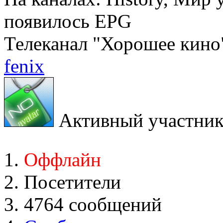
появилось EPG
Телеканал "Хорошее кино"
fenix
Активный участни
Оффлайн
Посетители
4764 сообщений