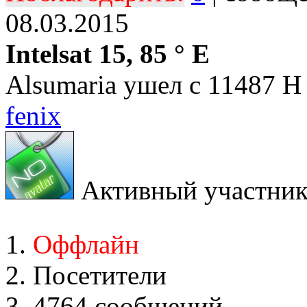
08.03.2015
Intelsat 15, 85 ° E
Alsumaria ушел c 11487 H
fenix
Активный участни
Оффлайн
Посетители
4764 сообщений