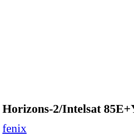
Horizons-2/Intelsat 85
fenix