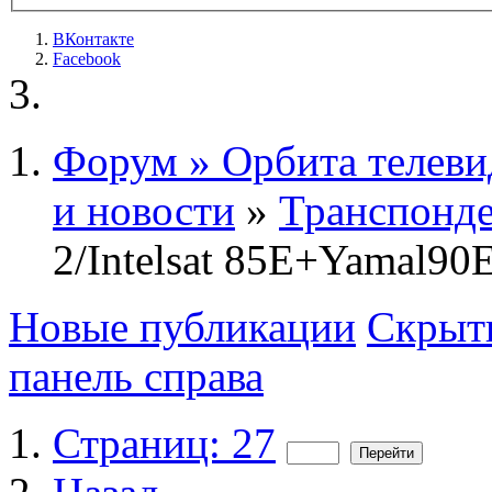
ВКонтакте
Facebook
Форум » Орбита телеви
и новости
»
Транспонде
2/Intelsat 85Е+Yamal90
Новые публикации
Скрыть
панель справа
Страниц: 27