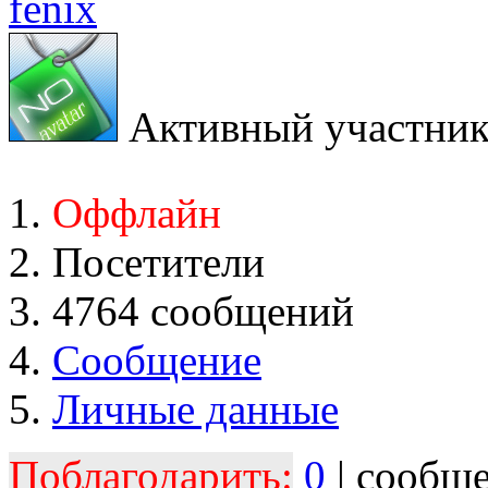
fenix
Активный участни
Оффлайн
Посетители
4764 сообщений
Сообщение
Личные данные
Поблагодарить:
0
| сообщ