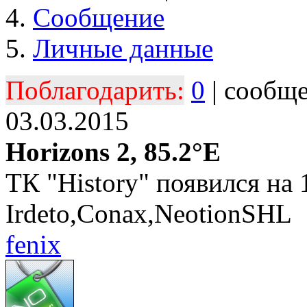
Сообщение
Личные данные
Поблагодарить:
0
| сообщ
03.03.2015
Horizons 2, 85.2°E
ТК "History" появился на
Irdeto,Conax,NeotionSHL
fenix