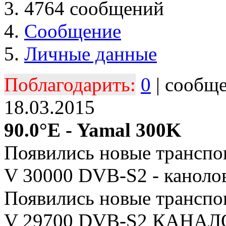
4764 сообщений
Сообщение
Личные данные
Поблагодарить:
0
| сообщ
18.03.2015
90.0°E - Yamal 300K
Появились новые транспо
V 30000 DVB-S2 - каноло
Появились новые транспо
V 29700 DVB-S2 КАНА