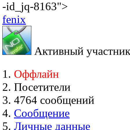
-id_jq-8163">
fenix
Активный участни
Оффлайн
Посетители
4764 сообщений
Сообщение
Личные данные