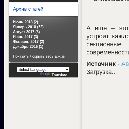
Архив статей
Июнь 2018 (2)
А еще – это
Январь 2018 (32)
Август 2017 (3)
устроит каждо
Июнь 2017 (3)
Февраль 2017 (2)
секционны
Декабрь 2016 (1)
современност
Показать / скрыть весь архив
Источник
-
Ав
Загрузка...
Powered by
Translate