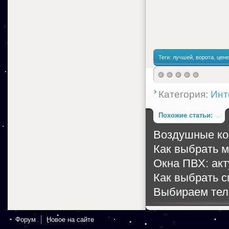
Теги:
лучшей
,
ворота
,
цене
Категория:
Инт
Похожие статьи:
Воздушные ко
Как выбрать 
Окна ПВХ: акт
Как выбрать с
Выбираем тел
Форум
Новое на сайте