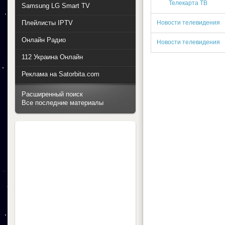
Телекарта ТВ
Samsung LG Smart TV
Плейлисты IPTV
Новости телевидения
Онлайн Радио
Новости телевидения
112 Украина Онлайн
Реклама на Satorbita.com
Расширенный поиск
Все последние материалы