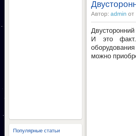
Двусторонн
Автор:
admin
от
Двусторонний 
И это факт
оборудования
можно приобре
Популярные статьи