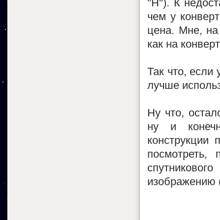
"H"). К недос
чем у конвер
цена. Мне, на
как на конверт
Так что, если
лучше использ
Ну что, остал
ну и конеч
конструкции 
посмотреть, 
спутникового
изображению (