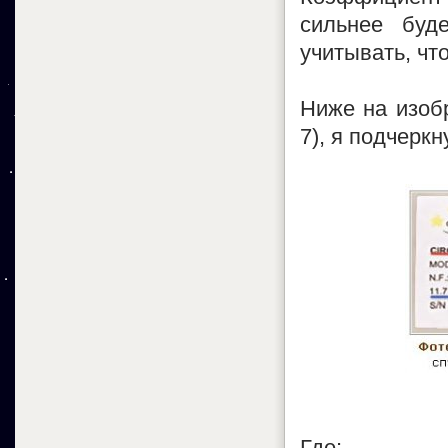
сильнее буд
учитывать, что
Ниже на изоб
7), я подчерк
Где: