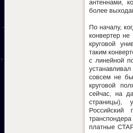
антеннами, к
более выхода
По началу, ко
конвертер не 
круговой уни
таким конверт
с линейной п
устанавливал 
совсем не бы
круговой пол
сейчас, на д
страницы),
Российский 
транспондера 
платные СТАР