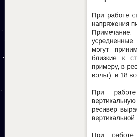
При работе с
напряжения пи
Примечание.
усредненные.
могут прини
близкие к ст
примеру, в рес
вольт), и 18 во
При работе
вертикальную
ресивер выра
вертикальной 
При работе