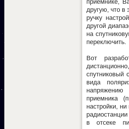
приемнике, В
другую, что в 
ручку настро
другой диапаз
на спутникову
переключить.
Вот разрабо
дистанционн
спутниковый с
вида поляри
напряжению 
приемника (
настройки, ни
радиостанции 
в отсеке пи