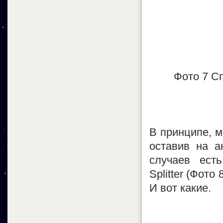
Фото 7 С
В принципе, м
оставив на а
случаев ест
Splitter (Фото
И вот какие.