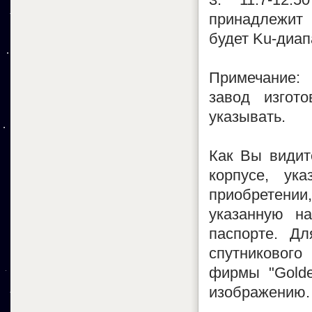
принадлежит 
будет Ku-диап
Примечание: 
завод изгот
указывать.
Как Вы видит
корпусе, ук
приобретении,
указанную н
паспорте. Д
спутникового
фирмы "Golde
изображению.