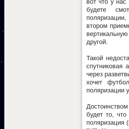
вот что у нас
будете смо
поляризации,
втором прием
вертикальну
другой.
Такой недоста
спутниковая а
через разветв
хочет футбо
поляризации у
Достоинством
будет то, что
поляризация (