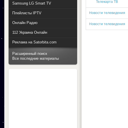
Телекарта ТВ
Samsung LG Smart TV
Плейлисты IPTV
Новости телевидения
Онлайн Радио
Новости телевидения
112 Украина Онлайн
Реклама на Satorbita.com
Расширенный поиск
Все последние материалы