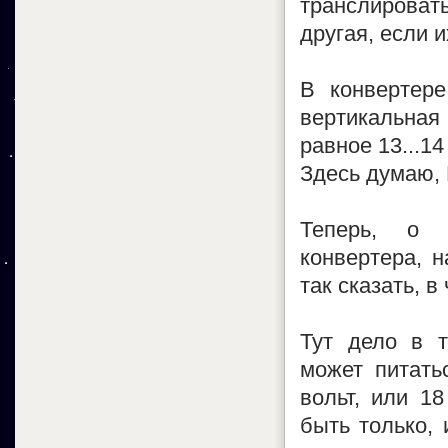
транслировать
другая, если и
В конвертере
вертикальная
равное 13...14
Здесь думаю, 
Теперь, о 
конвертера, н
так сказать, в 
Тут дело в т
может питать
вольт, или 18
быть только, 