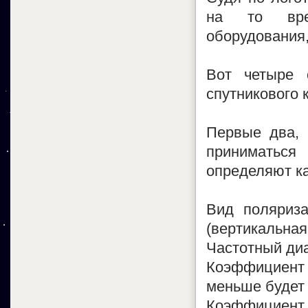
на то врем
оборудования, 
Вот четыре 
спутникового 
Первые два, 
приниматься 
определяют ка
Вид поляриза
(вертикальная
Частотный диа
Коэффициент
меньше будет 
Коэффициент 