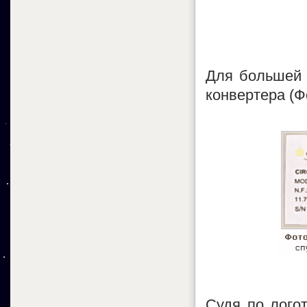
Для большей 
конвертера (Фо
Судя по логот