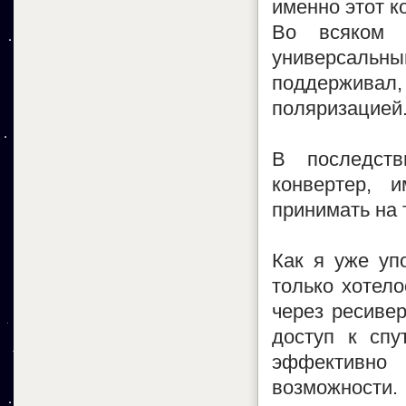
именно этот к
Во всяком 
универсальны
поддерживал, 
поляризацией
В последств
конвертер, 
принимать на 
Как я уже уп
только хотел
через ресивер
доступ к спу
эффективно
возможности.