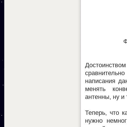
Ф
Достоинств
сравнительно
написания дан
менять конв
антенны, ну и
Теперь, что к
нужно немног