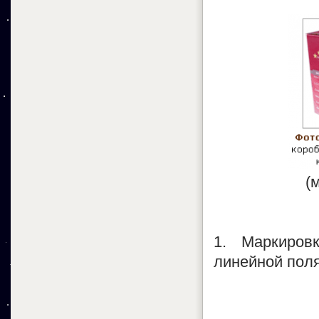
(
1. Маркировк
линейной пол