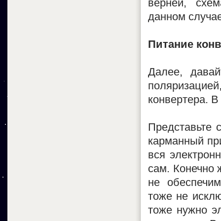
верней, схем
данном случае
Питание конв
Далее, давай
поляризацие
конвертера. В 
Представьте с
карманный при
вся электрон
сам. Конечно 
не обеспечим
тоже не исклю
тоже нужно эл