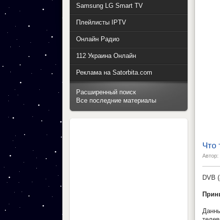
Samsung LG Smart TV
Плейлисты IPTV
Онлайн Радио
112 Украина Онлайн
Реклама на Satorbita.com
Расширенный поиск
Все последние материалы
Что 
Автор:
DVB (
Прин
Данн
теле