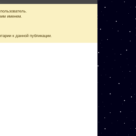
 пользователь.
оим именем.
нтарии к данной публикации.