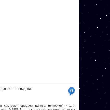
цифрового телевидения.
0
в системе передачи данных (интернет) и для
 или MPEG-4 с некоторыми дополнительными