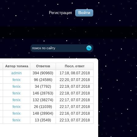
Регистрация
Войти
Автор топика
Ответов
Посл. ответ
admin
394 (90960)
17:18, 08.07.2018
fenix
96 (24586)
22:20, 07.07.2018
fenix
34 (7792)
22:19, 07.07.2018
fenix
146 (28763)
22:18, 07.07.2018
fenix
132 (38274)
22:17, 07.07.2018
fenix
26 (11039)
22:17, 07.07.2018
fenix
148 (28904)
22:16, 07.07.2018
fenix
13 (3549)
22:13, 07.07.2018