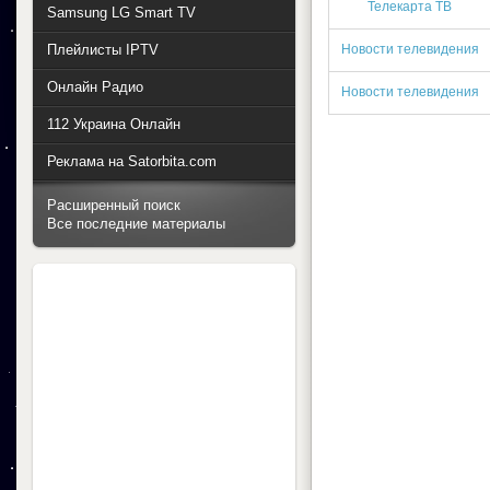
Телекарта ТВ
Samsung LG Smart TV
Плейлисты IPTV
Новости телевидения
Онлайн Радио
Новости телевидения
112 Украина Онлайн
Реклама на Satorbita.com
Расширенный поиск
Все последние материалы