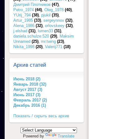
Дмитрий Плотников
(47)
,
Petro_1974
(44)
,
Oleg_1978
(40)
,
YUrij_794
(38)
,
pjukil
(35)
,
Artur_1985
(33)
,
sergeynnov
(32)
,
Alena_1986
(32)
,
orlovskeey
(32)
,
j.elshad
(31)
,
lumen33
(31)
,
daniela.schulze.520
(29)
,
Maksim
Unnamed
(25)
,
mr.twing
(23)
,
Nikita_1998
(20)
,
Valerij771
(18)
Архив статей
Июнь 2018 (2)
Январь 2018 (32)
Август 2017 (3)
Июнь 2017 (3)
Февраль 2017 (2)
Декабрь 2016 (1)
Показать / скрыть весь архив
Powered by
Translate