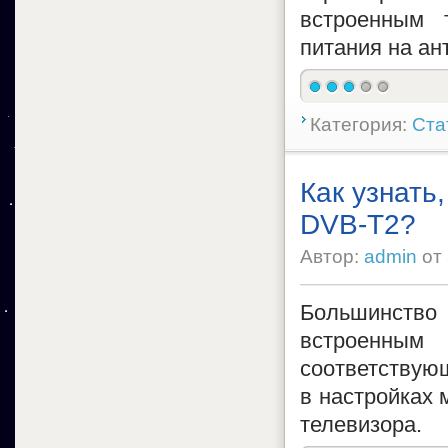
встроенным 
питания на ан
Категория:
Ста
Как узнать
DVB-T2?
Автор:
admin
от
Большинство
встроенным
соответствующ
в настройках 
телевизора.