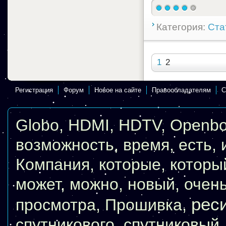
Категория:
Ста
1
2
Регистрация
Форум
Новое на сайте
Правообладателям
С
Globo
,
HDMI
,
HDTV
,
Openb
возможность
,
время
,
есть
,
Компания
,
которые
,
которы
может
,
можно
,
новый
,
очен
рес
просмотра
,
Прошивка
,
спутникового
,
спутниковый