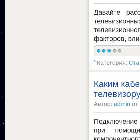
Давайте рас
телевизионны
телевизион
факторов, вл
Категория:
Ста
Каким кабе
телевизор
Автор:
admin
от
Подключение
при помощи
компонентного