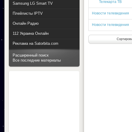
Телекарта ТВ
Samsung LG Smart TV
Плейлисты IPTV
Новости телевидения
Онлайн Радио
Новости телевидения
112 Украина Онлайн
Сортирова
Реклама на Satorbita.com
Расширенный поиск
Все последние материалы