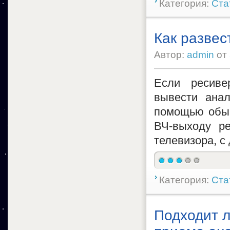
Категория:
Ста
Как развес
Автор:
admin
от
Если ресиве
вывести анал
помощью обыч
ВЧ-выходу ре
телевизора, с
Категория:
Ста
Подходит л