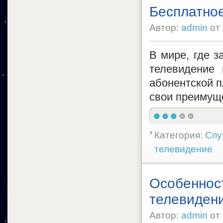
Бесплатно
Автор:
admin
от
В мире, где з
телевидение 
абонентской п
свои преимуще
Категория:
Спу
телевидение
Особеннос
телевиден
Автор:
admin
от