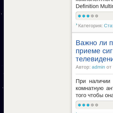
Definition Mul
Категория:
Ста
Важно ли 
приеме си
телевиден
Автор:
admin
от
При наличии 
комнатную ан
того чтобы он