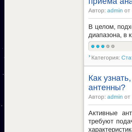
приема ан
Автор:
admin
от
В целом, подх
диапазона, в 
Категория:
Ста
Как узнать
антенны?
Автор:
admin
от
Активные ан
требуют пода
характеристи