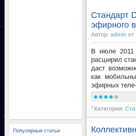
Стандарт D
эфирного 
Автор:
admin
от
В июле 2011
расширил стан
даст возможн
как мобильн
эфирных теле-
Категория:
Ста
Коллектив
Популярные статьи