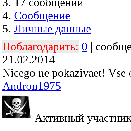
17 сообщений
Сообщение
Личные данные
Поблагодарить:
0
| сообщ
21.02.2014
Nicego ne pokazivaet! Vse o
Andron1975
Активный участни