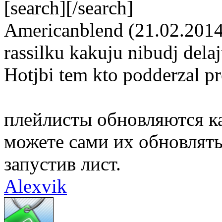
[search][/search]
Americanblend (21.02.2014
rassilku kakuju nibudj delajt
Hotjbi tem kto podderzal pr
плейлисты обновляются ка
можете сами их обновлять
запустив лист.
Alexvik