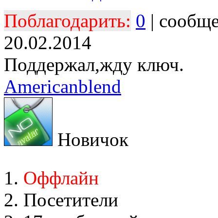
Поблагодарить:
0
| сообщ
20.02.2014
Поддержал,жду ключ.
Americanblend
Новичок
Оффлайн
Посетители