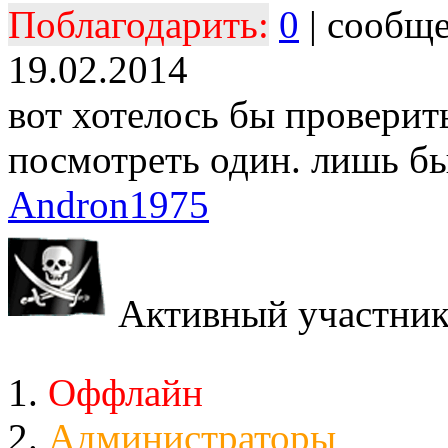
Поблагодарить:
0
| сообщ
19.02.2014
вот хотелось бы проверит
посмотреть один. лишь бы
Andron1975
Активный участни
Оффлайн
Администраторы