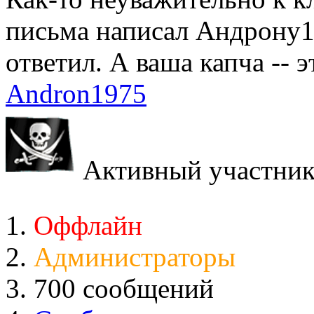
письма написал Андрону19
ответил. А ваша капча -- 
Andron1975
Активный участни
Оффлайн
Администраторы
700 сообщений