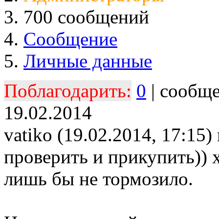
700 сообщений
Сообщение
Личные данные
Поблагодарить:
0
| сообщ
19.02.2014
vatiko (19.02.2014, 17:15)
проверить и прикупить)) 
лишь бы не тормозило.