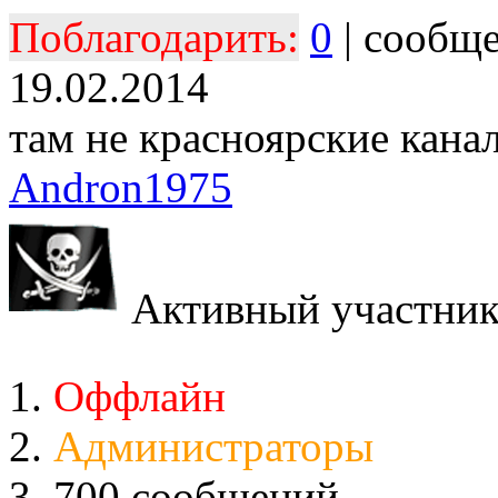
Поблагодарить:
0
| сообщ
19.02.2014
там не красноярские кана
Andron1975
Активный участни
Оффлайн
Администраторы
700 сообщений