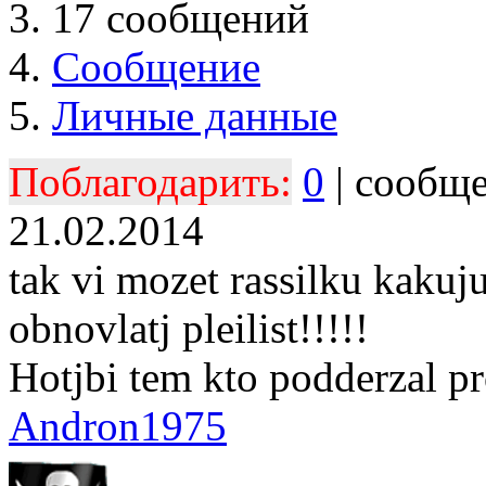
17 сообщений
Сообщение
Личные данные
Поблагодарить:
0
| сообщ
21.02.2014
tak vi mozet rassilku kakuju
obnovlatj pleilist!!!!!
Hotjbi tem kto podderzal pr
Andron1975