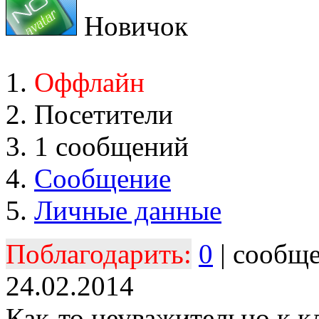
Новичок
Оффлайн
Посетители
1 сообщений
Сообщение
Личные данные
Поблагодарить:
0
| сообщ
24.02.2014
Как-то неуважительно к к