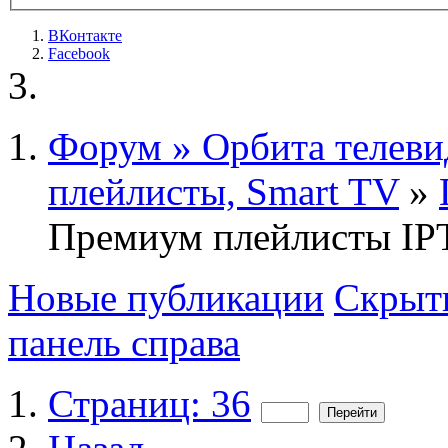
ВКонтакте
Facebook
Форум » Орбита телеви
плейлисты, Smart TV
»
Премиум плейлисты IPT
Новые публикации
Скрыть
панель справа
Страниц: 36