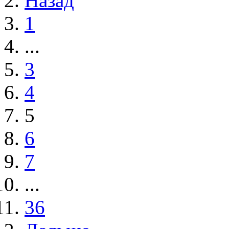
Назад
1
...
3
4
5
6
7
...
36