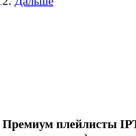
Дальше
Премиум плейлисты IPT