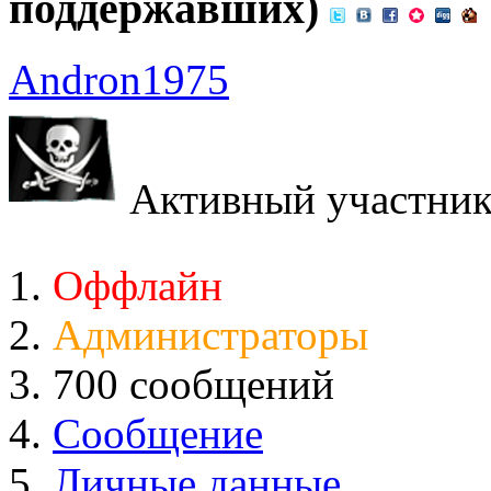
поддержавших)
Andron1975
Активный участни
Оффлайн
Администраторы
700 сообщений
Сообщение
Личные данные