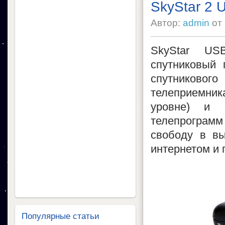
SkyStar 2 
Автор:
admin
от
SkyStar US
спутниковый 
спутниково
телеприемни
уровне) и 
телепрограмм 
свободу в в
интернетом и 
Популярные статьи