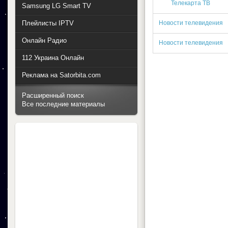
Телекарта ТВ
Samsung LG Smart TV
Плейлисты IPTV
Новости телевидения
Онлайн Радио
Новости телевидения
112 Украина Онлайн
Реклама на Satorbita.com
Расширенный поиск
Все последние материалы