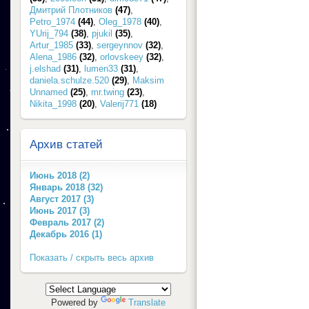
Дмитрий Плотников
(47)
,
Petro_1974
(44)
,
Oleg_1978
(40)
,
YUrij_794
(38)
,
pjukil
(35)
,
Artur_1985
(33)
,
sergeynnov
(32)
,
Alena_1986
(32)
,
orlovskeey
(32)
,
j.elshad
(31)
,
lumen33
(31)
,
daniela.schulze.520
(29)
,
Maksim
Unnamed
(25)
,
mr.twing
(23)
,
Nikita_1998
(20)
,
Valerij771
(18)
Архив статей
Июнь 2018 (2)
Январь 2018 (32)
Август 2017 (3)
Июнь 2017 (3)
Февраль 2017 (2)
Декабрь 2016 (1)
Показать / скрыть весь архив
Powered by
Translate