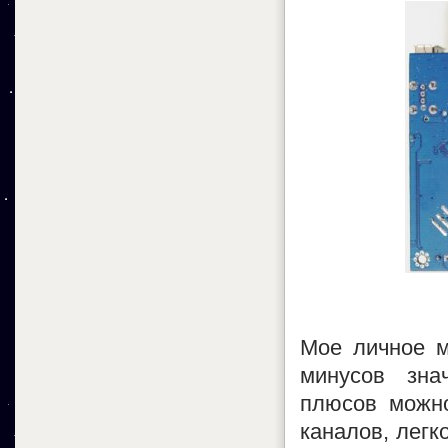
Мое личное м
минусов зна
плюсов можно
каналов, легк