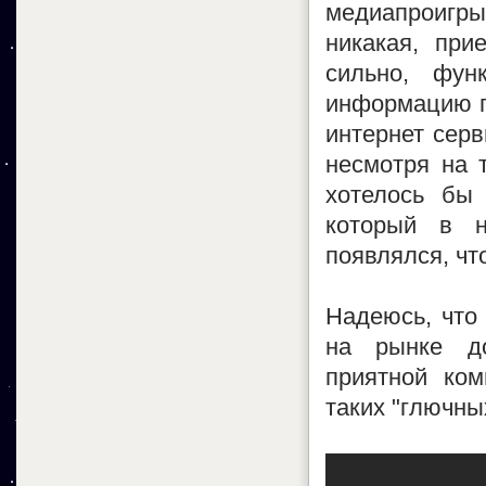
медиапроигры
никакая, при
сильно, фун
информацию по
интернет серв
несмотря на 
хотелось бы
который в н
появлялся, чт
Надеюсь, что 
на рынке до
приятной ком
таких "глючны