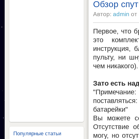
Обзор спут
Автор:
admin
от
Первое, что б
это компле
инструкция, б
пульту, ни ш
чем никакого).
Зато есть на
"Примечание
поставляться
батарейки"
Вы можете с
Отсутствие о
Популярные статьи
могу, но отсу