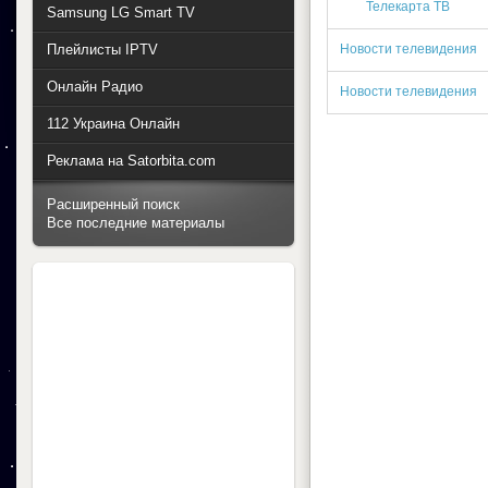
Телекарта ТВ
Samsung LG Smart TV
Плейлисты IPTV
Новости телевидения
Онлайн Радио
Новости телевидения
112 Украина Онлайн
Реклама на Satorbita.com
Расширенный поиск
Все последние материалы