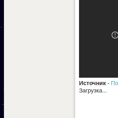
Источник
-
По
Загрузка...