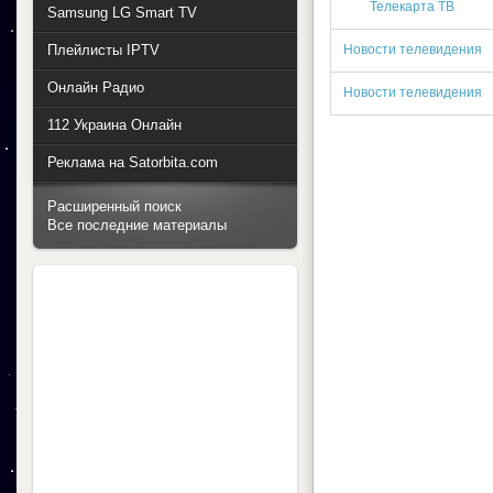
Телекарта ТВ
Samsung LG Smart TV
Плейлисты IPTV
Новости телевидения
Онлайн Радио
Новости телевидения
112 Украина Онлайн
Реклама на Satorbita.com
Расширенный поиск
Все последние материалы