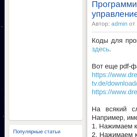
Программи
управлени
Автор:
admin
от
Коды для про
здесь
.
Вот еще pdf-ф
https://www.dr
tv.de/downloa
https://www.d
На всякий сл
Например, им
1. Нажимаем к
Популярные статьи
2. Нажимаем к