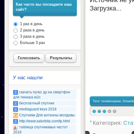
Как часто вы посещаете наш
Загрузка...
сайт?
1 раз в день
2 раза в день
3 раза в день
Больше 3 раз
Голосовать
Результаты
У нас нашли
скачать пульт ду на смартфон
для тюнера ю2с
Теги:
телевизором
,
Dream
бесплатный спутник
mediaguard keys 2018
Спутники Для антенны молдовы
http://www.satorbita.com/tp.html
Категория:
Ста
таблица спутникавых частот
2018