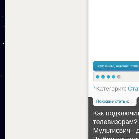
Теги:
много
,
антенне
,
этим
Категория:
Ста
Похожие статьи:
Как подключит
телевизорам?
Мультисвич - 