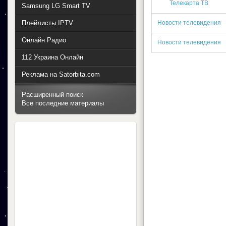
Телекарта ТВ
Samsung LG Smart TV
Плейлисты IPTV
Новости телевидения
Онлайн Радио
Новости телевидения
112 Украина Онлайн
Реклама на Satorbita.com
Расширенный поиск
Все последние материалы