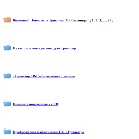
Внимание! Новости от Триколор ТВ.
Страницы: [
1
,
2
,
3
, ...,
27
]
Нужно ли менять ресивер для Триколор
«Триколор ТВ-Сибирь» меняет спутник
Помогите определиться с ТВ
Профилактика и обновление ПО «Триколор»