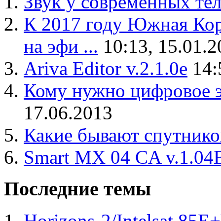
Звук у современных те
К 2017 году Южная Кор
на эфи ...
10:13, 15.01.
Ariva Editor v.2.1.0e
14:
Кому нужно цифровое э
17.06.2013
Какие бывают спутнико
Smart MX 04 CA v.1.04
Последние темы
Horizons-2/Intelsat 85