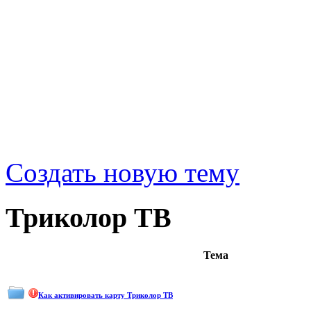
Создать новую тему
Триколор ТВ
Тема
Как активировать карту Триколор ТВ