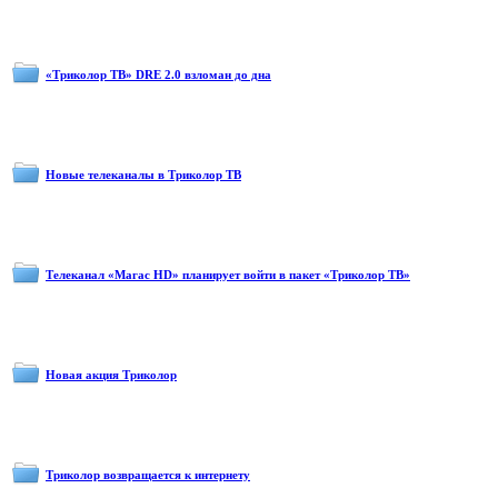
«Триколор ТВ» DRE 2.0 взломан до дна
Новые телеканалы в Триколор ТВ
Телеканал «Магас HD» планирует войти в пакет «Триколор ТВ»
Новая акция Триколор
Триколор возвращается к интернету